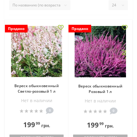
Продано
Продано
Вереск обыкновенный
Вереск обыкновенный
Светло-розовый 1 л
Розовый 1 л
Нет в наличии
Нет в наличии
0
0
199
199
99
99
грн.
грн.