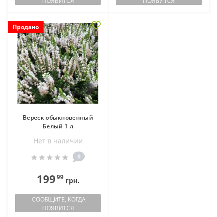
ПОЯВИТСЯ
ПОЯВИТСЯ
Продано
Вереск обыкновенный
Белый 1 л
Нет в наличии
0
199
99
грн.
СООБЩИТЕ, КОГДА
ПОЯВИТСЯ