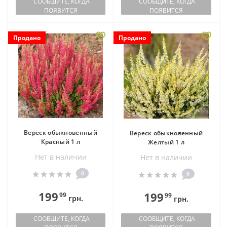
СООБЩИТЕ, КОГДА
СООБЩИТЕ, КОГДА
ПОЯВИТСЯ
ПОЯВИТСЯ
Продано
Продано
Вереск обыкновенный
Вереск обыкновенный
Красный 1 л
Желтый 1 л
Нет в наличии
Нет в наличии
0
0
199
199
99
99
грн.
грн.
СООБЩИТЕ, КОГДА
СООБЩИТЕ, КОГДА