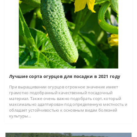
Лучшие сорта огурцов для посадки в 2021 году
При выращивании огурцов огромное значение имеет
грамотно подобранный качественный посадочный
материал. Также очень важно подобрать сорт, который
максимально адаптирован под определенную местность и
обладает устойчивостью к основным видам болезней
культуры...