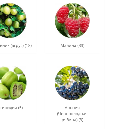
ник (агрус) (18)
Малина (33)
тинидия (5)
Арония
(Черноплодная
рябина) (3)