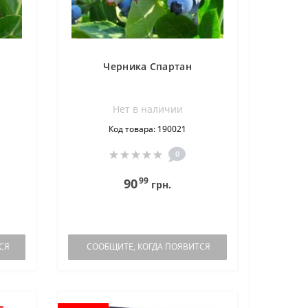
Черника Спартан
Нет в наличии
Код товара: 190021
0
99
90
грн.
СЯ
СООБЩИТЕ, КОГДА ПОЯВИТСЯ