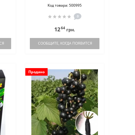
Код товара: 500995
0
64
12
грн.
СЯ
СООБЩИТЕ, КОГДА ПОЯВИТСЯ
Продано