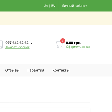
UA
|
RU
Личный кабинет
0
0.00
грн.
097 642 62 62
Оформить заказ
Заказать звонок
Отзывы
Гарантия
Контакты