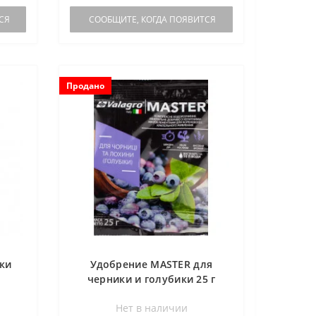
СЯ
СООБЩИТЕ, КОГДА ПОЯВИТСЯ
Продано
ки
Удобрение MASTER для
черники и голубики 25 г
Нет в наличии