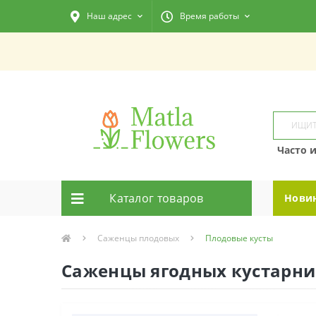
Наш адрес
Время работы
Часто 
Каталог товаров
Нови
Саженцы плодовых
Плодовые кусты
Саженцы ягодных кустарни