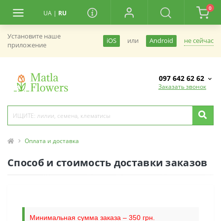
0
UA
|
RU
Установите наше
не сейчас
iOS
или
Android
приложение
097 642 62 62
Заказать звонок
Оплата и доставка
Способ и стоимость доставки заказов
Минимальная сумма заказа – 350 грн.