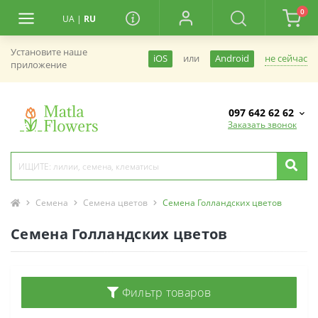
0
UA
|
RU
Установите наше
не сейчас
iOS
или
Android
приложение
097 642 62 62
Заказать звонок
Семена
Семена цветов
Семена Голландских цветов
Семена Голландских цветов
Фильтр товаров