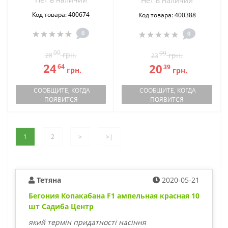
Нет в наличии
Код товара: 400674
Код товара: 400388
0
0
99
99
грн.
грн.
28
23
24
20
64
39
грн.
грн.
СООБЩИТЕ, КОГДА
СООБЩИТЕ, КОГДА
ПОЯВИТСЯ
ПОЯВИТСЯ
1
2
>
>|
Тетяна
2020-05-21
Бегония Копакабана F1 ампельная красная 10
шт Садиба Центр
який термін придатності насіння