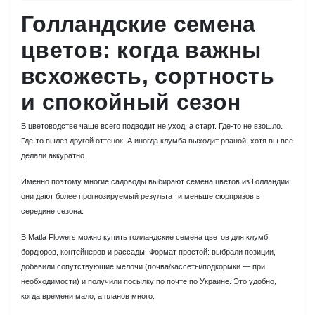
Голландские семена
цветов: когда важны
всхожесть, сортность
и спокойный сезон
В цветоводстве чаще всего подводит не уход, а старт. Где-то не взошло.
Где-то вылез другой оттенок. А иногда клумба выходит рваной, хотя вы все
делали аккуратно.
Именно поэтому многие садоводы выбирают семена цветов из Голландии:
они дают более прогнозируемый результат и меньше сюрпризов в
середине сезона.
В Matla Flowers можно купить голландские семена цветов для клумб,
бордюров, контейнеров и рассады. Формат простой: выбрали позиции,
добавили сопутствующие мелочи (почва/кассеты/подкормки — при
необходимости) и получили посылку по почте по Украине. Это удобно,
когда времени мало, а планов много.