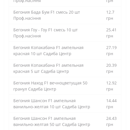
Проф.насіння
грн
Бегония Бада Бум F1 смесь 20 шт
12.7
Проф.насіння
грн
Бегония Гоу - Гоу F1 смесь 10 шт
25.41
Проф.насіння
грн
Бегония Копакабана F1 ампельная
27.19
красная 10 шт Садиба Центр
грн
Бегония Копакабана F1 ампельная
20.39
красная 5 шт Садиба Центр
грн
Бегония Наход F1 вечноцветущая 50
12.92
гранул Садиба Центр
грн
Бегония Шансон F1 ампельная
14.44
ванильно-желтая 10 шт Садиба Центр
грн
Бегония Шансон F1 ампельная
24.43
ванильно-желтая 50 шт Садиба Центр
грн