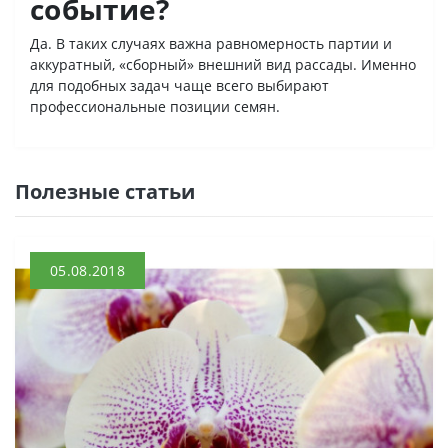
событие?
Да. В таких случаях важна равномерность партии и
аккуратный, «сборный» внешний вид рассады. Именно
для подобных задач чаще всего выбирают
профессиональные позиции семян.
Полезные статьи
05.08.2018