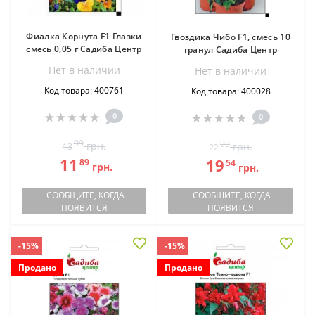
Фиалка Корнута F1 Глазки
Гвоздика Чибо F1, смесь 10
смесь 0,05 г Садиба Центр
гранул Садиба Центр
Нет в наличии
Нет в наличии
Код товара: 400761
Код товара: 400028
0
0
99
99
грн.
грн.
13
22
11
19
89
54
грн.
грн.
СООБЩИТЕ, КОГДА
СООБЩИТЕ, КОГДА
ПОЯВИТСЯ
ПОЯВИТСЯ
-15%
-15%
Продано
Продано