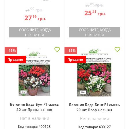
89
грн.
29
99
грн.
31
25
41
грн.
27
19
грн.
СООБЩИТЕ, КОГДА
СООБЩИТЕ, КОГДА
ПОЯВИТСЯ
ПОЯВИТСЯ
-15%
-15%
Продано
Продано
Бегония Бада Бум F1 смесь
Бегония Бада Бинг F1 смесь
20 шт Проф.насіння
20 шт Проф.насіння
Нет в наличии
Нет в наличии
Код товара: 400128
Код товара: 400127