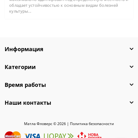
обладает устойчивостью к основным видам болезней
культуры...
Информация
Категории
Время работы
Наши контакты
Матла Фловерс © 2026 |
Политика безопасности