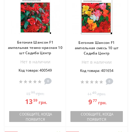
Бегония Шансон F1
Бегония Шансон F1
ампельная темно-красная 10
ампельная смесь 10 шт
шт Садиба Центр
Садиба Центр
Нет в наличии
Нет в наличии
Код товара: 400549
Код товара: 401654
0
0
99
49
грн.
грн.
15
11
13
9
59
77
грн.
грн.
СООБЩИТЕ, КОГДА
СООБЩИТЕ, КОГДА
ПОЯВИТСЯ
ПОЯВИТСЯ