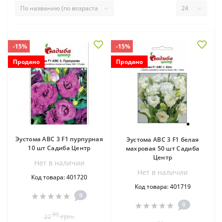
-15%
-15%
Продано
Продано
Эустома АВС 3 F1 пурпурная
Эустома АВС 3 F1 белая
10 шт Садиба Центр
махровая 50 шт Садиба
Центр
Нет в наличии
Нет в наличии
Код товара: 401720
Код товара: 401719
0
0
99
грн.
22