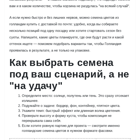
вам и в каком количестве, чтобы корзина не раздулась "на всякий случай".
А если нужно быстро и без лишних нервов, можно семена цветов из
голландии купить с доставкой по почте: удобно, когда вы собираете
несколько позиций под одну посадку или хотите стартовать сезон без
суеты. Напишите, какие цветы планируете, где они будут расти и какой
оттенок ищете — поможем подобрать варианты так, чтобы Голландия
проявилась в результате, а не только на упаковке.
Как выбрать семена
под ваш сценарий, а не
"на удачу"
Определите место: солнце, полутень или тень. Это сразу отсекает
излишнее.
Подумайте о задаче: бордюр, фон, контейнер, «пятно» цвета.
Укажите темп: быстрый эффект или длинная волна цветения.
Проверьте высоту и форму куста, чтобы композиция не
перекрывала сама себя.
Если хотите ровную партию для проекта — смотрите именно
голландские семена цветов в нужном формате фасовки.