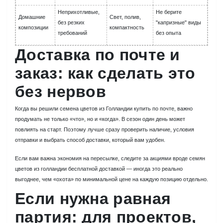
Неприхотливые,
Не берите
Домашние
Свет, полив,
без резких
"капризные" виды
композиции
компактность
требований
без опыта
Доставка по почте и
заказ: как сделать это
без нервов
Когда вы решили семена цветов из Голландии купить по почте, важно
продумать не только «что», но и «когда». В сезон один день может
повлиять на старт. Поэтому лучше сразу проверить наличие, условия
отправки и выбрать способ доставки, который вам удобен.
Если вам важна экономия на пересылке, следите за акциями вроде семян
цветов из голландии бесплатной доставкой — иногда это реально
выгоднее, чем «охота» по минимальной цене на каждую позицию отдельно.
Если нужна равная
партия: для проектов,