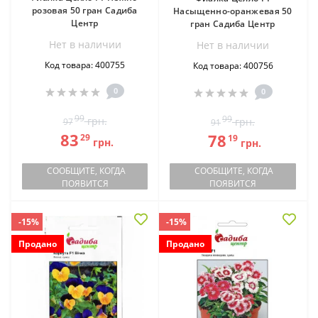
розовая 50 гран Садиба
Насыщенно-оранжевая 50
Центр
гран Садиба Центр
Нет в наличии
Нет в наличии
Код товара: 400755
Код товара: 400756
0
0
99
99
грн.
грн.
97
91
83
78
29
19
грн.
грн.
СООБЩИТЕ, КОГДА
СООБЩИТЕ, КОГДА
ПОЯВИТСЯ
ПОЯВИТСЯ
-15%
-15%
Продано
Продано