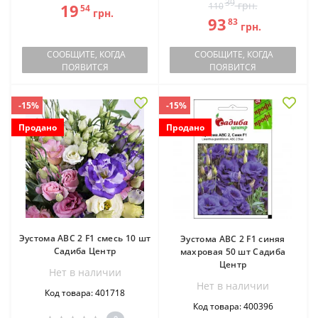
39
грн.
19
110
54
грн.
93
83
грн.
СООБЩИТЕ, КОГДА
СООБЩИТЕ, КОГДА
ПОЯВИТСЯ
ПОЯВИТСЯ
-15%
-15%
Продано
Продано
Эустома АВС 2 F1 смесь 10 шт
Эустома АВС 2 F1 синяя
Садиба Центр
махровая 50 шт Садиба
Центр
Нет в наличии
Нет в наличии
Код товара: 401718
Код товара: 400396