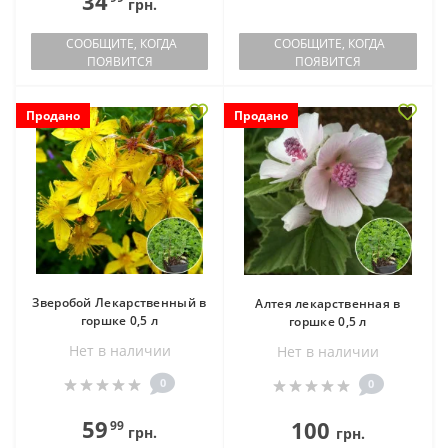
34
грн.
СООБЩИТЕ, КОГДА
СООБЩИТЕ, КОГДА
ПОЯВИТСЯ
ПОЯВИТСЯ
Продано
Продано
Зверобой Лекарственный в
Алтея лекарственная в
горшке 0,5 л
горшке 0,5 л
Нет в наличии
Нет в наличии
0
0
59
100
99
грн.
грн.