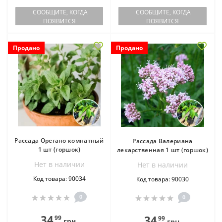
СООБЩИТЕ, КОГДА
СООБЩИТЕ, КОГДА
ПОЯВИТСЯ
ПОЯВИТСЯ
Продано
Продано
Рассада Орегано комнатный
Рассада Валериана
1 шт (горшок)
лекарственная 1 шт (горшок)
Нет в наличии
Нет в наличии
Код товара: 90034
Код товара: 90030
0
0
34
34
99
99
грн.
грн.