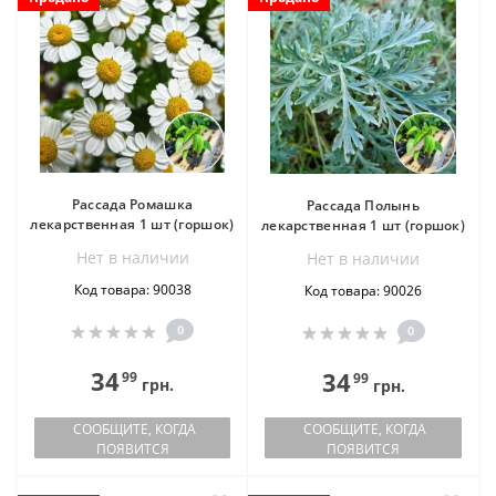
Рассада Ромашка
Рассада Полынь
лекарственная 1 шт (горшок)
лекарственная 1 шт (горшок)
Нет в наличии
Нет в наличии
Код товара: 90038
Код товара: 90026
0
0
34
34
99
99
грн.
грн.
СООБЩИТЕ, КОГДА
СООБЩИТЕ, КОГДА
ПОЯВИТСЯ
ПОЯВИТСЯ