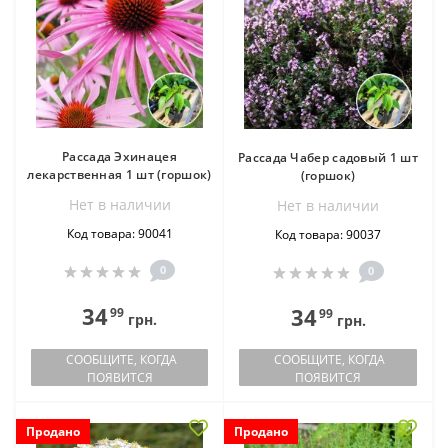
Рассада Эхинацея
Рассада Чабер садовый 1 шт
лекарственная 1 шт (горшок)
(горшок)
Нет в наличии
Нет в наличии
Код товара: 90041
Код товара: 90037
0
0
34
34
99
99
грн.
грн.
СООБЩИТЕ, КОГДА
СООБЩИТЕ, КОГДА
ПОЯВИТСЯ
ПОЯВИТСЯ
Продано
Продано