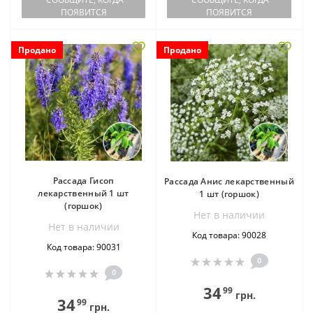
ПОЯВИТСЯ
ПОЯВИТСЯ
Продано
Продано
Рассада Гисоп
Рассада Анис лекарственный
лекарственный 1 шт
1 шт (горшок)
(горшок)
Нет в наличии
Нет в наличии
Код товара: 90028
Код товара: 90031
0
0
34
99
грн.
34
99
грн.