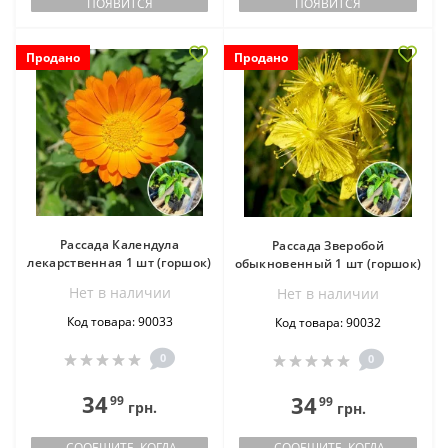
ПОЯВИТСЯ
ПОЯВИТСЯ
Продано
Продано
Рассада Календула
Рассада Зверобой
лекарственная 1 шт (горшок)
обыкновенный 1 шт (горшок)
Нет в наличии
Нет в наличии
Код товара: 90033
Код товара: 90032
0
0
34
34
99
99
грн.
грн.
СООБЩИТЕ, КОГДА
СООБЩИТЕ, КОГДА