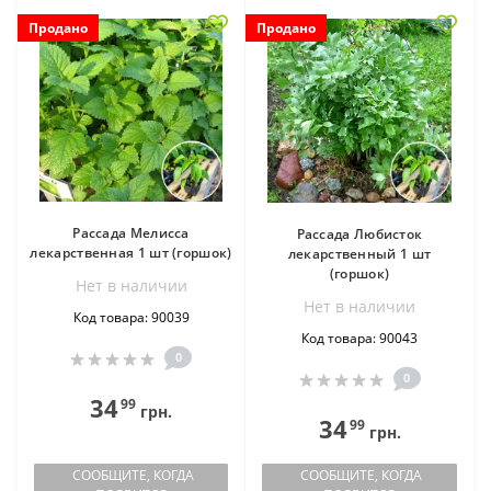
Продано
Продано
Рассада Мелисса
Рассада Любисток
лекарственная 1 шт (горшок)
лекарственный 1 шт
(горшок)
Нет в наличии
Нет в наличии
Код товара: 90039
Код товара: 90043
0
0
34
99
грн.
34
99
грн.
СООБЩИТЕ, КОГДА
СООБЩИТЕ, КОГДА