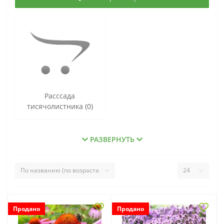
Расссада
тисячолистника (0)
РАЗВЕРНУТЬ
Продано
Продано