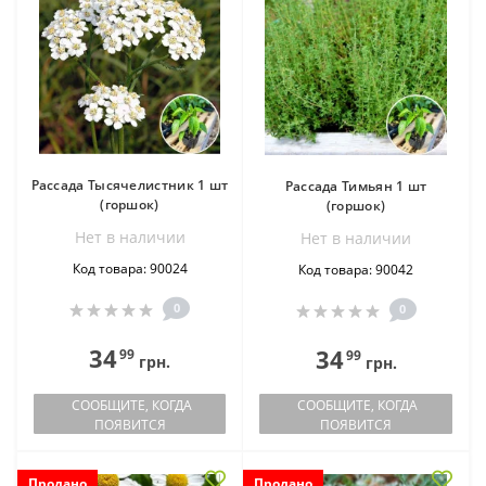
Рассада Тысячелистник 1 шт
Рассада Тимьян 1 шт
(горшок)
(горшок)
Нет в наличии
Нет в наличии
Код товара: 90024
Код товара: 90042
0
0
34
34
99
99
грн.
грн.
СООБЩИТЕ, КОГДА
СООБЩИТЕ, КОГДА
ПОЯВИТСЯ
ПОЯВИТСЯ
Продано
Продано