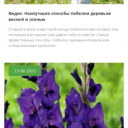
Видео: Наилучшие способы побелки деревьев
весной и осенью
Старый и всем известный метод побелки известковым или
меловым раствором уже давно себя исчерпал. Самые
эффективные способы: побелка садовыми белила или
специальными красками..
13.06.2022