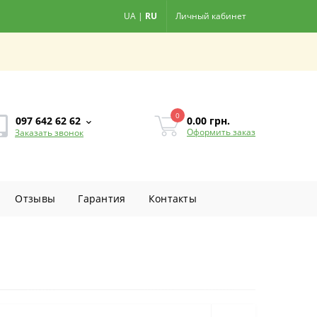
UA
|
RU
Личный кабинет
0
0.00
грн.
097 642 62 62
Оформить заказ
Заказать звонок
Отзывы
Гарантия
Контакты