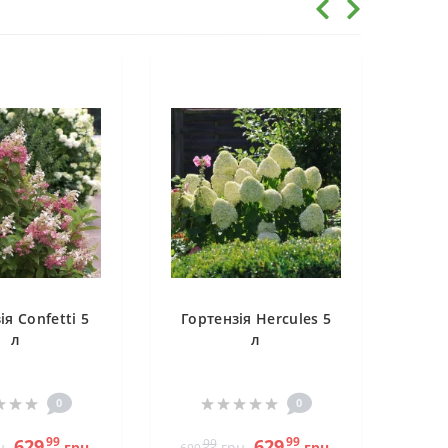
ія Confetti 5
Гортензія Hercules 5
л
л
0
0
99
99
629
629
99
н.
грн.
грн.
грн.