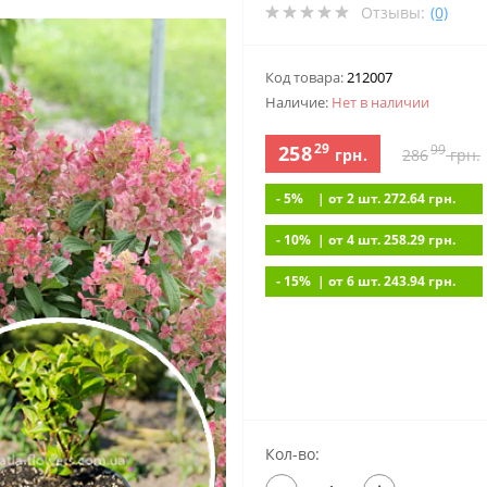
Отзывы:
(0)
Код товара:
212007
Наличие:
Нет в наличии
29
258
99
грн.
286
грн.
- 5%
| от 2 шт. 272.64
грн.
- 10%
| от 4 шт. 258.29
грн.
- 15%
| от 6 шт. 243.94
грн.
Кол-во: