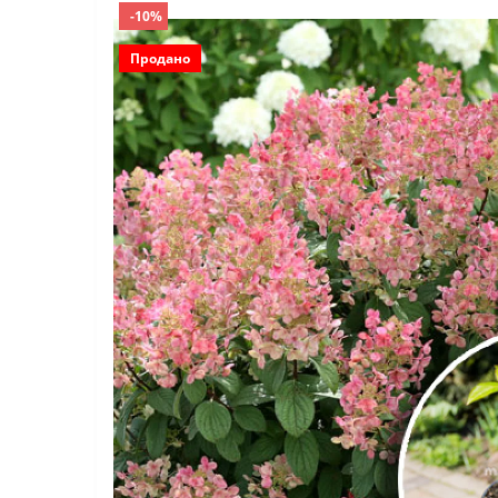
-10%
Продано