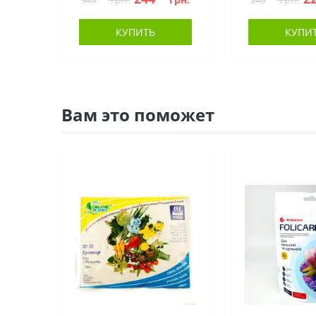
349
249
КУПИТЬ
КУПИ
Вам это поможет