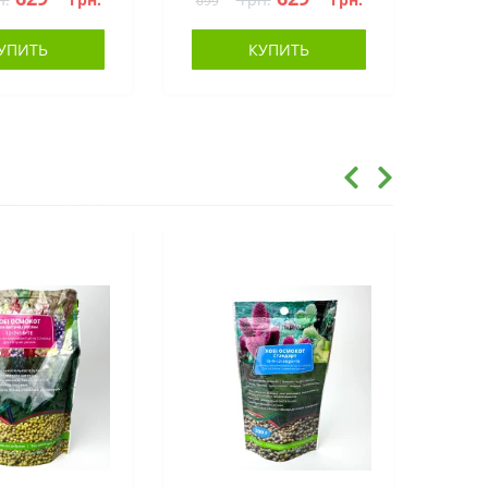
699
УПИТЬ
КУПИТЬ