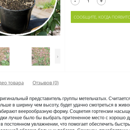
-
+
СООБЩИТЕ, КОГДА ПОЯВИТ
›
део товара
Отзывов (0)
ригинальный представитель группы метельчатых. Считается
льше в ширину чем высоту, будет удачно смотреться в живо
 набирают веерообразную форму. Соцветия гортензии насыще
адки лучше было бы выбрать притененное место с хорошо д
в постоянном увлажнении, что помогает обеспечить быстрый