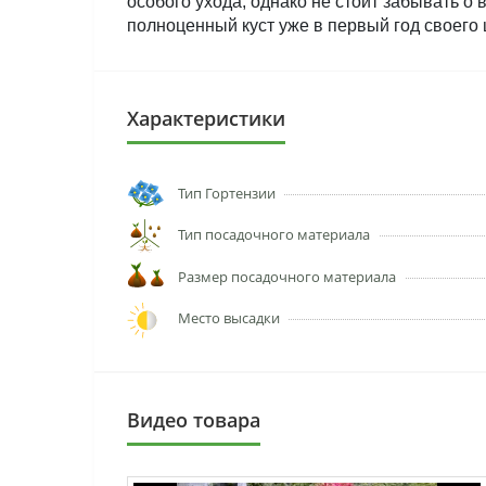
особого ухода, однако не стоит забывать о
полноценный куст уже в первый год своего 
Характеристики
Тип Гортензии
Тип посадочного материала
Размер посадочного материала
Место высадки
Видео товара