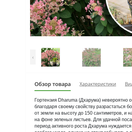
‹
Обзор товара
Характеристики
Ви
Гортензия Dharumа (Дхарума) невероятно о
благодаря своему свойству разрастаться бо
от земли на высоту до 150 сантиметров, и
на фоне зеленых листьев. Для удачной пос
период активного роста Дхарума нуждается 