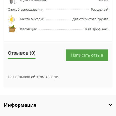
Cпособ выращивания
Рассадный
Место высадки
Для открытого грунта
Фасовщик
ТОВ Проф. нас.
Отзывов (0)
Написать отзыв
Нет отзывов об этом товаре.
Информация