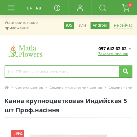
0
UA
|
RU
Установите наше
не сейчас
iOS
или
Android
приложение
097 642 62 62
Заказать звонок
Семена цветов
Семена многолетних цветов
Семена канны
Канна крупноцветковая Индийская 5
шт Проф.насіння
-15%