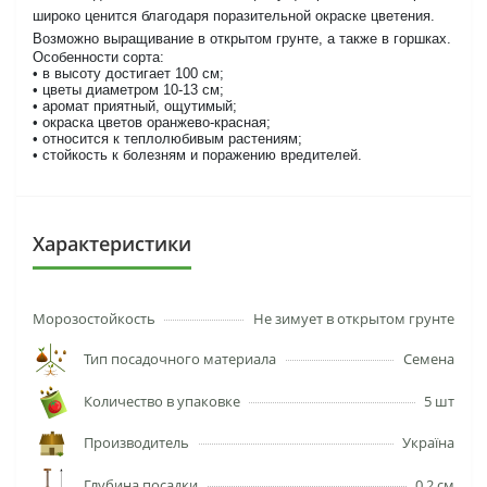
широко ценится благодаря поразительной окраске цветения.
Возможно выращивание в открытом грунте, а также в горшках.
Особенности сорта:
• в высоту достигает 100 см;
• цветы диаметром 10-13 см;
• аромат приятный, ощутимый;
• окраска цветов оранжево-красная;
• относится к теплолюбивым растениям;
• стойкость к болезням и поражению вредителей.
Характеристики
Морозостойкость
Не зимует в открытом грунте
Тип посадочного материала
Семена
Количество в упаковке
5 шт
Производитель
Україна
Глубина посадки
0,2 см