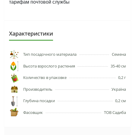
тарифам почтовой службы
Характеристики
Тип посадочного материала
Семена
Высота взрослого растения
35-40 см
Количество в упаковке
0,2 г
Производитель
Україна
Глубина посадки
0,2 см
Фасовщик
ТОВ Садиба