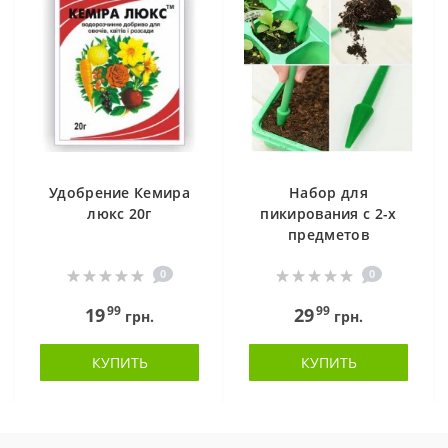
Удобрение Кемира
Набор для
люкс 20г
пикирования с 2-х
предметов
0
0
99
99
19
29
грн.
грн.
КУПИТЬ
КУПИТЬ