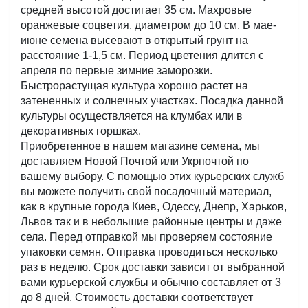
средней высотой достигает 35 см. Махровые 
оранжевые соцветия, диаметром до 10 см. В мае-
июне семена высевают в открытый грунт на 
расстояние 1-1,5 см. Период цветения длится с 
апреля по первые зимние заморозки. 
Быстрорастущая культура хорошо растет на 
затененных и солнечных участках. Посадка данной 
культуры осуществляется на клумбах или в 
декоративных горшках.
Приобретенное в нашем магазине семена, мы 
доставляем Новой Почтой или Укрпочтой по 
вашему выбору. С помощью этих курьерских служб 
вы можете получить свой посадочный материал, 
как в крупные города Киев, Одессу, Днепр, Харьков, 
Львов так и в небольшие районные центры и даже 
села. Перед отправкой мы проверяем состояние 
упаковки семян. Отправка проводиться несколько 
раз в неделю. Срок доставки зависит от выбранной 
вами курьерской службы и обычно составляет от 3 
до 8 дней. Стоимость доставки соответствует 