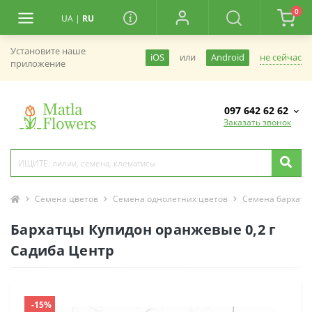
0
UA
|
RU
Установите наше
не сейчас
iOS
или
Android
приложение
097 642 62 62
Заказать звонок
Семена цветов
Семена однолетних цветов
Семена бархатц
Бархатцы Купидон оранжевые 0,2 г
Садиба Центр
-15%