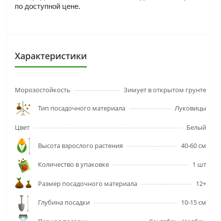
по доступной цене.
Характеристики
Морозостойкость
Зимует в открытом грунте
Тип посадочного материала
Луковицы
Цвет
Белый
Высота взрослого растения
40-60 см
Количество в упаковке
1 шт
Размер посадочного материала
12+
Глубина посадки
10-15 см