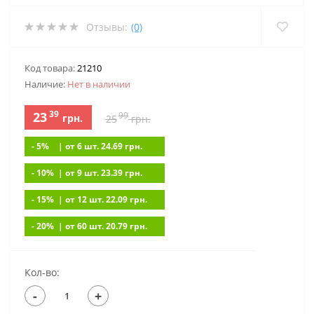
Отзывы:
(0)
Код товара:
21210
Наличие:
Нет в наличии
39
23
99
грн.
25
грн.
- 5%
| от 6 шт. 24.69
грн.
- 10%
| от 9 шт. 23.39
грн.
- 15%
| от 12 шт. 22.09
грн.
- 20%
| от 60 шт. 20.79
грн.
Кол-во:
-
+