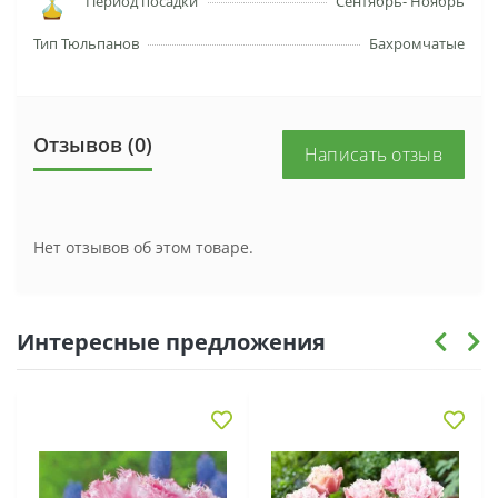
Период посадки
Сентябрь- Ноябрь
Тип Тюльпанов
Бахромчатые
Отзывов (0)
Написать отзыв
Нет отзывов об этом товаре.
Интересные предложения