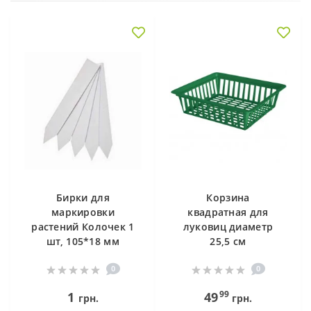
Бирки для
Корзина
маркировки
квадратная для
растений Колочек 1
луковиц диаметр
шт, 105*18 мм
25,5 см
0
0
99
1
49
грн.
грн.