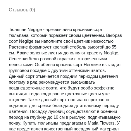
Отзывов (0)
Тюльпан Neglige - чрезвычайно красивый сорт 
тюльпана, который поражает своим цветением. Выбрав 
сорт Neglige вы наполните свой цветник нежностью. 
Растение формирует крепкий стебель высотой до 55 
см. Яркие зеленые листья дополняют красоту Neglige. 
Лепестки бело-розовой окраски с отороченными 
лепестками. Особенно красиво сорт Неглиже выглядит 
групповой посадке с другими оттенками цветов. 
Данный сорт отмечается поздним периодом цветения 
поэтому в ряд рекомендуется высаживать 
позднецветочные сорта, что будут особо эффектно 
выглядит тогда когда ранне цветочные цветы уже 
отцвели. Также данный сорт тюльпана прекрасно 
подходит для срезки благодаря длительному периоду 
цветения. Посадку луковиц осуществляют в осенний 
период на глубину до 10 см в рыхлую, подпитываемую 
почву. Купить тюльпаны предлагаем в Matla Flowers. У 
нас представлен качественный посадочный материал 