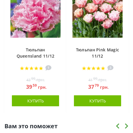
Тюльпан
Тюльпан Pink Magic
Queensland 11/12
11/12
1
3
99
99
грн.
грн.
43
41
59
79
39
37
грн.
грн.
КУПИТЬ
КУПИТЬ
Вам это поможет