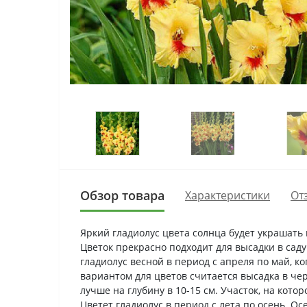
Обзор товара
Характеристики
От
Яркий гладиолус цвета солнца будет украшать
Цветок прекрасно подходит для высадки в сад
гладиолус весной в период с апреля по май, 
вариантом для цветов считается высадка в чер
лучше на глубину в 10-15 см. Участок, на кот
Цветет гладиолус в период с лета по осень. О