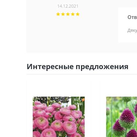
14.12.2021
Отв
Дяку
Интересные предложения