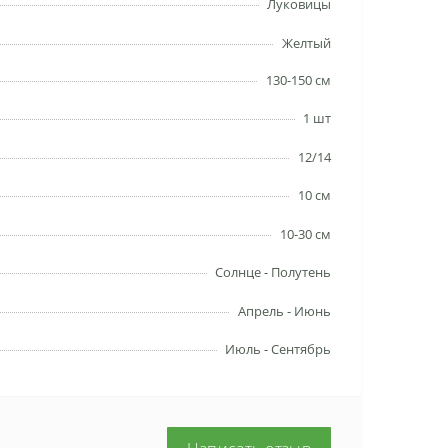
Луковицы
Желтый
130-150 см
1 шт
12/14
10 см
10-30 см
Солнце - Полутень
Апрель - Июнь
Июль - Сентябрь