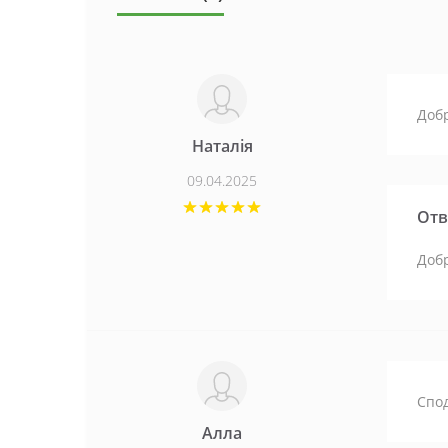
Добр
Наталія
09.04.2025
Отв
Добр
Спод
Алла