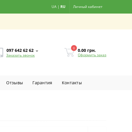
UA
|
RU
Личный кабинет
0
0.00
грн.
097 642 62 62
Оформить заказ
Заказать звонок
Отзывы
Гарантия
Контакты