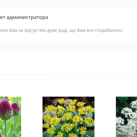
ет администратора
ємо Вам за відгук! Ми дуже раді, що Вам все сподобалось!