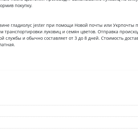
формив покупку.
зине гладиолус jester при помощи Новой почты или Укрпочты п
м транспортировки луковиц и семян цветов. Отправка происход
й службы и обычно составляет от 3 до 8 дней. Стоимость доста
платная.