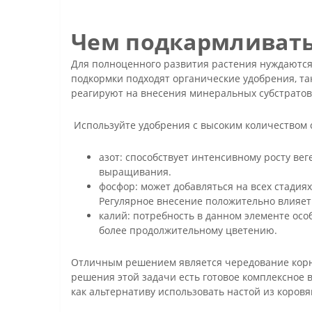
Чем подкармливат
Для полноценного развития растения нуждаются
подкормки подходят органические удобрения, так
реагируют на внесения минеральных субстрато
Используйте удобрения с высоким количеством
азот: способствует интенсивному росту ве
выращивания.
фосфор: может добавляться на всех стади
Регулярное внесение положительно влияет
калий: потребность в данном элементе осо
более продолжительному цветению.
Отличным решением является чередование корне
решения этой задачи есть готовое комплексное 
как альтернативу использовать настой из коров