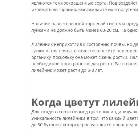
являются темноокрашенные сорта. Под воздейст
избежать выгорания, высаживайте их в полутен
Наличие разветвленной корневой системы преду
лунками не должно быть менее 60-20 см. На одно
Лилейник неприхотлив к состоянию почвы, но дл
суглинистая почва, в качестве внесите перепрев
органику, поскольку она может сжечь ростки. Н
необходимое пространство для роста. Расстояни
лилейник может расти до 6-8 лет.
Когда цветут лилей
Для каждого сорта период цветения индивидуаль
Уникальность лилейника в том, что каждый цвет
до 50 бутонов, которые распускаются поочередн