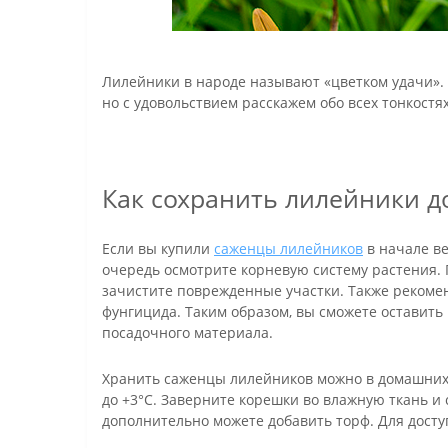
Лилейники в народе называют «цветком удачи».
но с удовольствием расскажем обо всех тонкостя
Как сохранить лилейники д
Если вы купили
саженцы лилейников
в начале ве
очередь осмотрите корневую систему растения. 
зачистите поврежденные участки. Также рекоме
фунгицида. Таким образом, вы сможете оставит
посадочного материала.
Хранить саженцы лилейников можно в домашних 
до +3°С. Заверните корешки во влажную ткань и
дополнительно можете добавить торф. Для досту