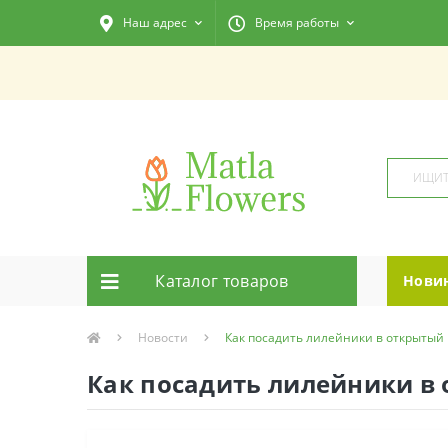
Наш адрес
Время работы
Каталог товаров
Нови
Новости
Как посадить лилейники в открытый 
Как посадить лилейники в 