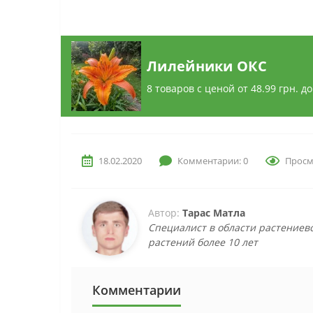
Лилейники ОКС
8 товаров с ценой от 48.99
грн.
до
18.02.2020
Комментарии: 0
Просм
Автор:
Тарас Матла
Специалист в области растениев
растений более 10 лет
Комментарии