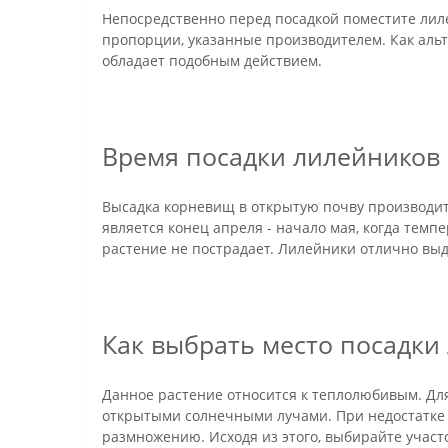
Непосредственно перед посадкой поместите лиле
пропорции, указанные производителем. Как альт
обладает подобным действием.
Время посадки лилейников
Высадка корневищ в открытую почву производит
является конец апреля - начало мая, когда темп
растение не пострадает. Лилейники отлично вы
Как выбрать место посадк
Данное растение относится к теплолюбивым. Для
открытыми солнечными лучами. При недостатке с
размножению. Исходя из этого, выбирайте участ