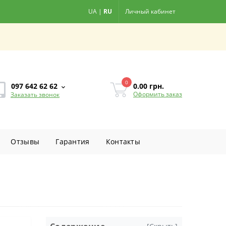
UA
|
RU
Личный кабинет
0
0.00
грн.
097 642 62 62
Оформить заказ
Заказать звонок
Отзывы
Гарантия
Контакты